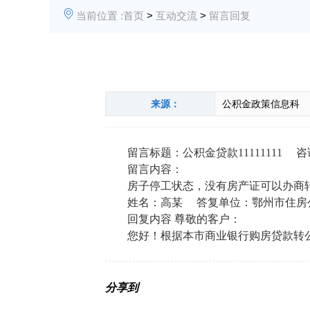
当前位置 :
首页
>
互动交流
>
留言回复
来源：
公积金政策信息科
留言标题：公积金贷款
11111111
咨
留言内容：
房子停工状态，没有房产证可以办商
姓名：
高
某
答复单位：鄂州市住房
回复内容
尊敬的客户：
您好！
根据本市商业银行购房贷款转
分享到