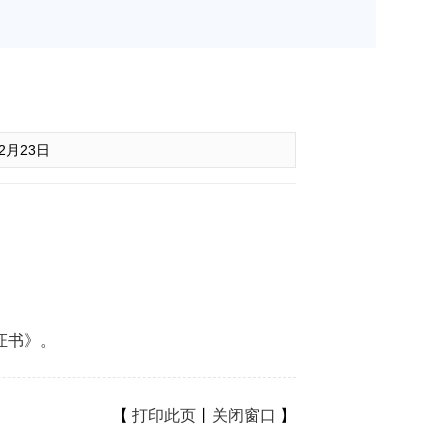
12月23日
证书》
。
【
打印此页
丨
关闭窗口
】