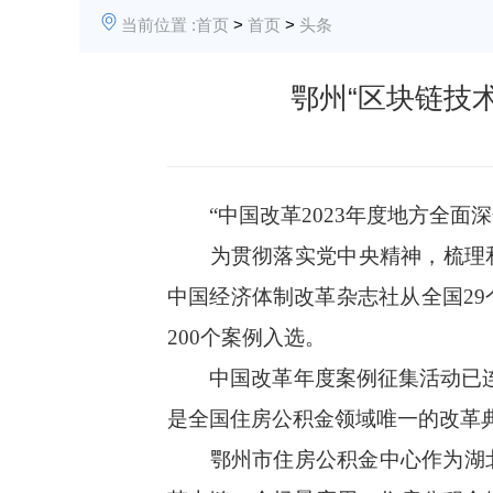
当前位置 :
首页
>
首页
>
头条
鄂州“区块链技
“
中国改革2023年度地方全面
为贯彻落实党中央精神，梳理和
中国经济体制改革杂志社从全国29
200个案例入选。
中国改革年度案例征集活动已连
是全国住房公积金领域唯一的改革
鄂州市住房公积金中心作为湖北