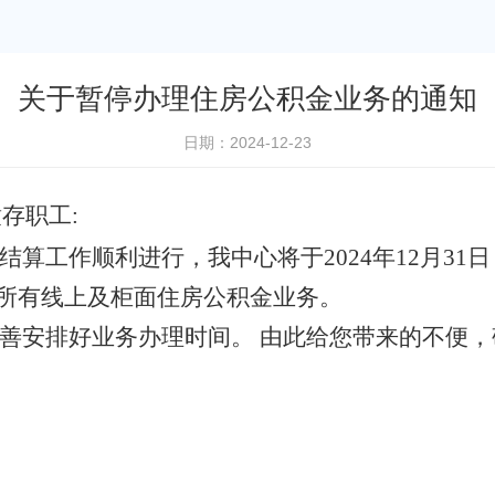
关于暂停办理住房公积金业务的通知
日期：2024-12-23
缴存职工
:
结算工作顺利进行，我中心将于202
4
年12月
31
日
所有
线上及柜面住房
公积金业务。
善安排好业务办理时间。
由此给
您带来的不便，