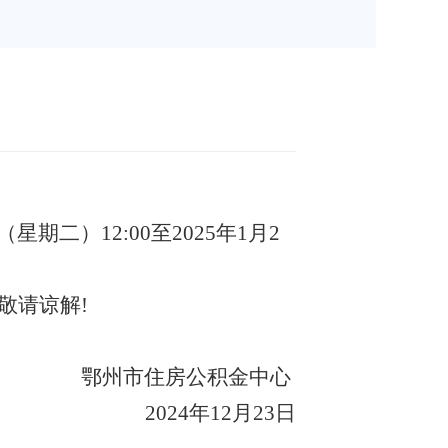
（星期二）12:00
至202
5
年1月
2
敬请谅解
!
鄂州市住房公积金中心
202
4
年12月
23
日