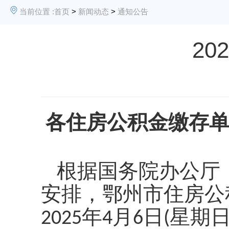
当前位置 :
首页
>
新闻动态
>
通知公告
2
各住房公积金缴存
根据国务院办公厅
安排，鄂州市住房公
年
月
日
星期
2025
4
6
(