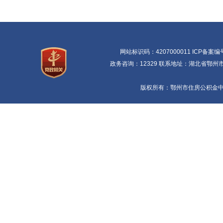
网站标识码：4207000011 ICP备案编
政务咨询：12329 联系地址：湖北省鄂州市鄂
版权所有：鄂州市住房公积金中