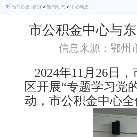
当前位置 :
首页
>
新闻动态
>
中心动态
市公积金中心与东
信息来源：鄂州
202
4
年
11月
26
日，
区
开展
“专题学习党
动
，
市公积金
中心全