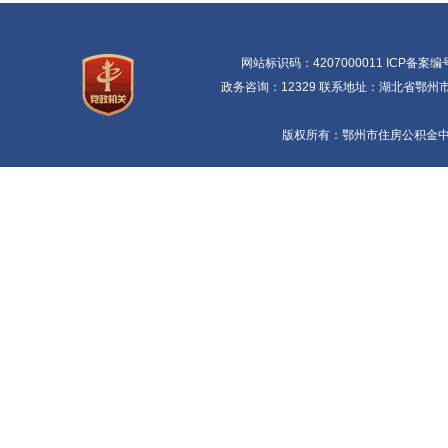
网站标识码：4207000011 ICP备案编
政务咨询：12329 联系地址：湖北省鄂州市鄂
版权所有：鄂州市住房公积金中