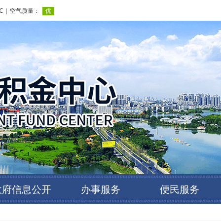
政府信息公开
办事服务
便民服务