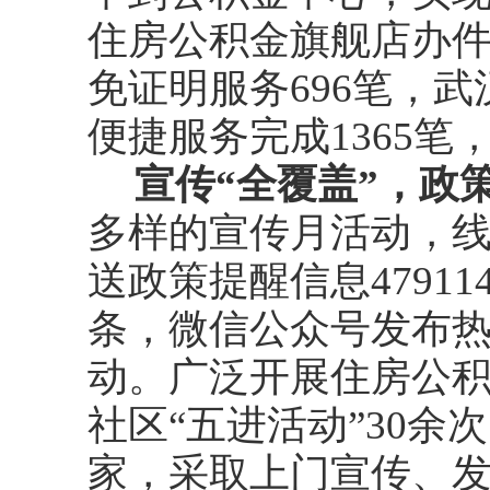
住房公积金旗舰店办
免证明服务
696
笔，武
便捷服务完成
1365
笔
宣传“全覆盖”，政
多样的宣传月活动，
送政策提醒信息
47911
条，微信公众号发布
动。广泛开展住房公
社区“五进活动”
30
余次
家，采取上门宣传、