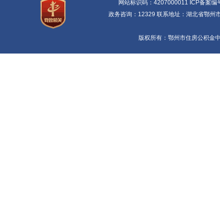
网站标识码：4207000011 ICP备案编
政务咨询：12329 联系地址：湖北省鄂州市鄂
版权所有：鄂州市住房公积金中