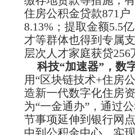
缴存地贷款等措施，
住房公积金贷款
871
户
8.13%
；提取金额
5.5
亿
才等群体也得到专属
层次人才家庭获贷
256
科技“加速器”，数
用“区块链技术
+
住房公
造新一代数字化住房资
为“一金通办”，通过
节事项延伸到银行网
中到公积金中心，实现