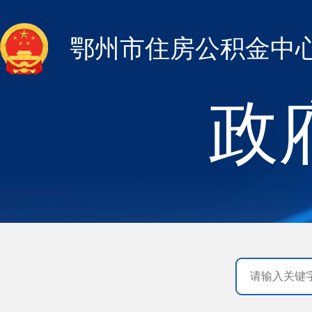
鄂州市住房公积金中
政